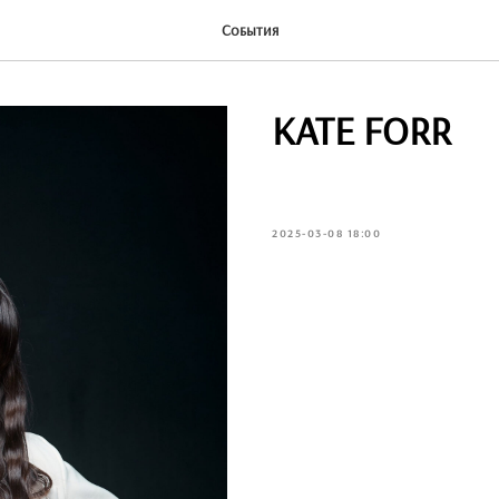
События
KATE FORR
2025-03-08 18:00