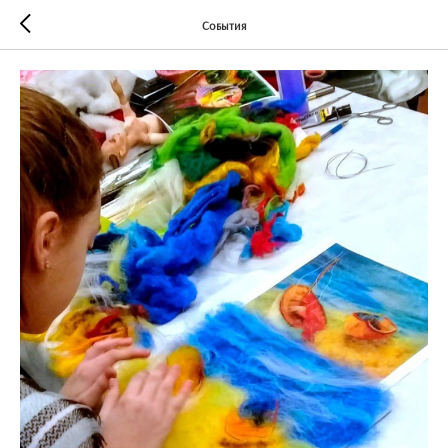
События