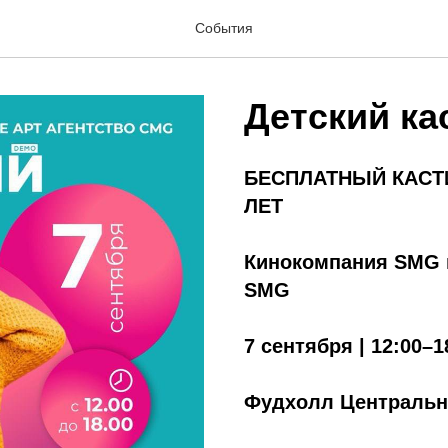
События
Детский ка
БЕСПЛАТНЫЙ КАСТИ
ЛЕТ
Кинокомпания SMG 
SMG
7 сентября | 12:00–1
Фудхолл Центральны