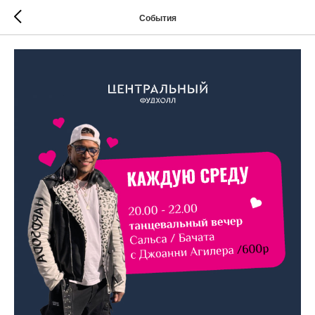
События