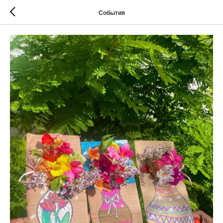
События