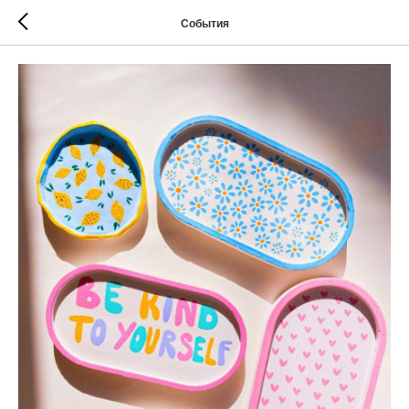
События