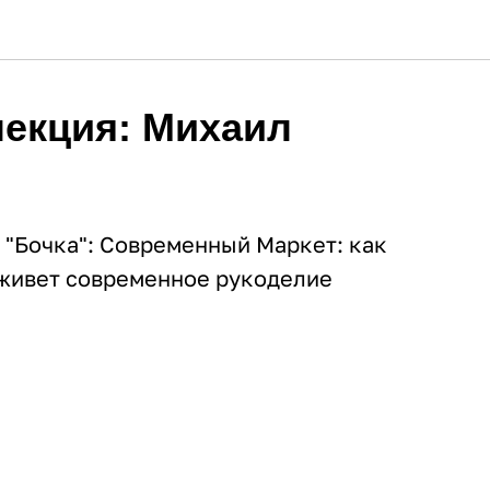
лекция: Михаил
 "Бочка": Современный Маркет: как
 живет современное рукоделие