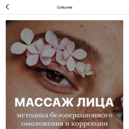
События