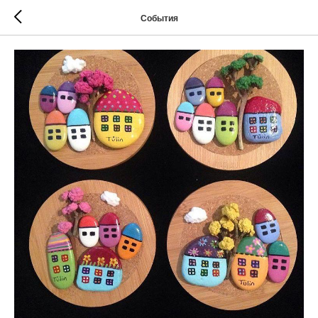
События