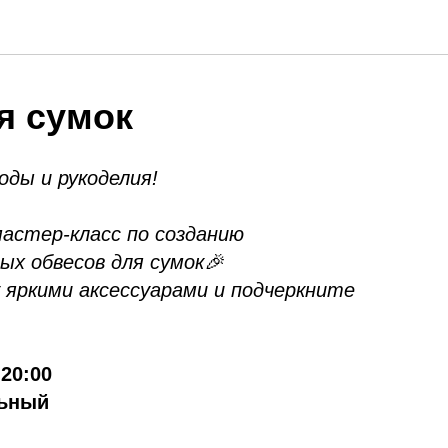
я сумок
ды и рукоделия!
астер-класс по созданию
ых обвесов для сумок🎉
 яркими аксессуарами и подчеркните
 20:00
льный