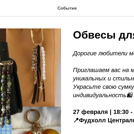
События
Обвесы дл
Дорогие любители мо
Приглашаем вас на м
уникальных и стильн
Украсьте свою сумку
индивидуальность🛍️
27 февраля | 18:30 -
📍Фудхолл Центра