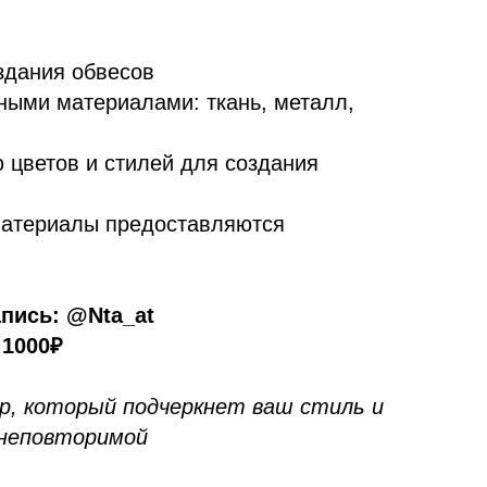
оздания обвесов
зными материалами: ткань, металл,
ю цветов и стилей для создания
 материалы предоставляются
пись: @Nta_at
 1000₽
р, который подчеркнет ваш стиль и
 неповторимой