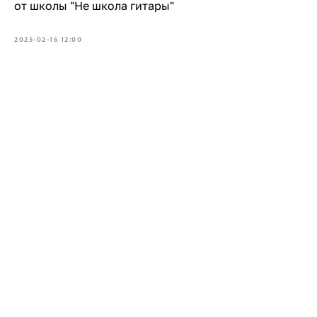
от школы "Не школа гитары"
2025-02-16 12:00