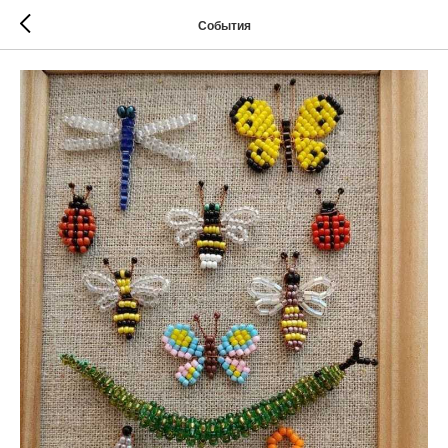
События