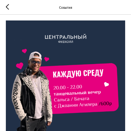
События