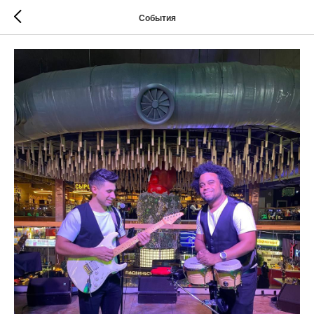
События