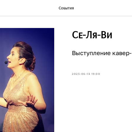
События
Се-Ля-Ви
Выступление кавер
2025-06-14 19:00