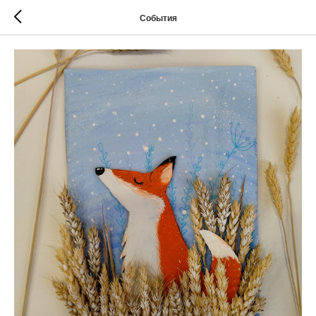
События