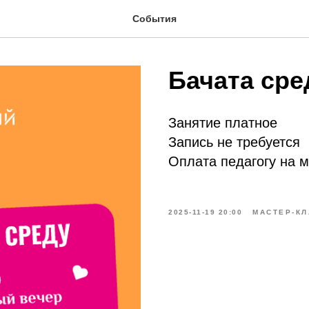
События
Бачата ср
Занятие платное
Запись не требуется
Оплата педагогу на 
2025-11-19 20:00
МАСТЕР-К